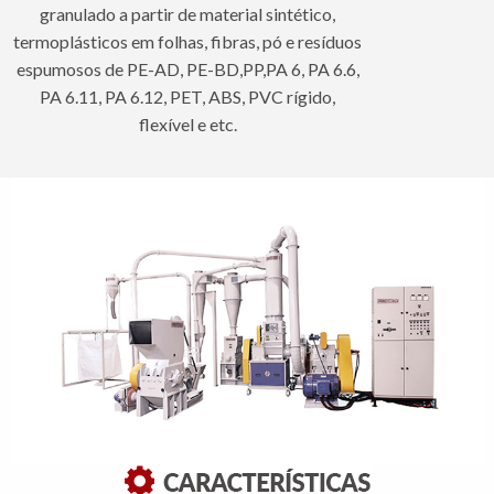
granulado a partir de material sintético,
termoplásticos em folhas, fibras, pó e resíduos
espumosos de PE-AD, PE-BD,PP,PA 6, PA 6.6,
PA 6.11, PA 6.12, PET, ABS, PVC rígido,
flexível e etc.