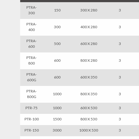
PTRA-
150
300 X 280
3
300
PTRA-
300
400 X 280
3
400
PTRA-
500
600 X 280
3
600
PTRA-
600
800 X 280
3
800
PTRA-
600
600 X 350
3
600G
PTRA-
1000
800 X 350
3
800G
PTR-75
1000
600 X 530
3
PTR-100
1500
800 X 530
3
PTR-150
3000
1000 X 530
3