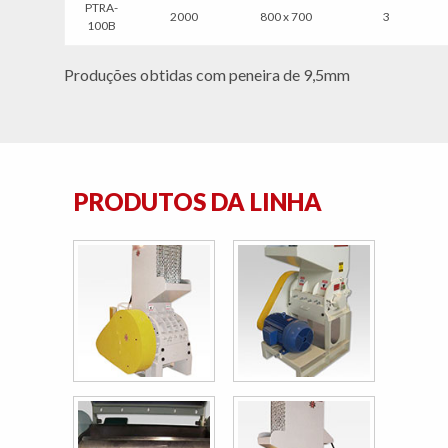
PTRA-
2000
800 x 700
3
100B
Produções obtidas com peneira de 9,5mm
PRODUTOS DA LINHA