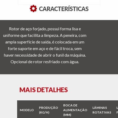
Rotor de aço forjado, possui forma lisa e
uniforme que facilita a limpeza. A peneira, com
ampla superfície de saída, é colocada em um
forte suporte em aço e de fácil troca, sem
haver necessidade de abrir o funil da máquina.
Opcional de rotor resfriado com água.
MAIS DETALHES
BOCA DE
PRODUÇÃO
LÂMINAS
MODELO
ALIMENTAÇÃO
(KG/H)
ROTATIVAS
(MM)